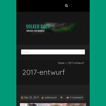
Suchen
nach:
Home
/
/
2017-entwurf
2017-entwurf
Mai 20, 2017
volkerrauh
0 Comment