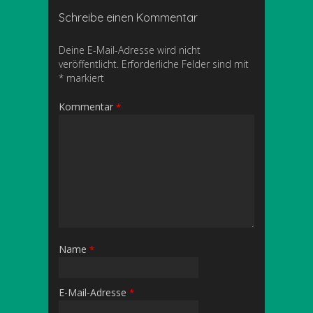
Schreibe einen Kommentar
Deine E-Mail-Adresse wird nicht
veröffentlicht.
Erforderliche Felder sind mit
*
markiert
Kommentar
*
Name
*
E-Mail-Adresse
*