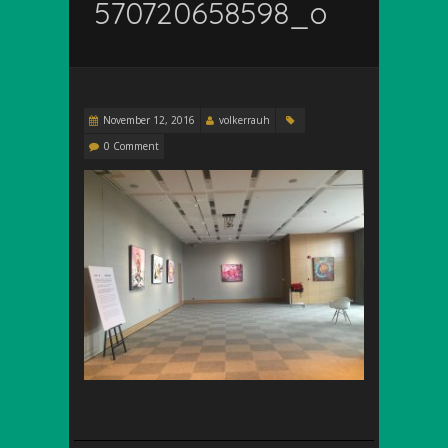
570720658598_o
November 12, 2016
volkerrauh
0 Comment